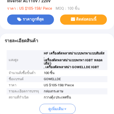
Inverter AC110V / 220V
ราคา：US $105-158/ Piece
MOQ：100 ชิ้น
ราคาถูกที่สุด
ติดต่อตอนนี้
รายละเอียดสินค้า
HF เครื่องตัดพลาสม่าแบบพกพาแบบสัมผัส
,
แสงสูง
เครื่องตัดพลาสม่าแบบพกพา IGBT หลอด
เดียว
,
เครื่องตัดพลาสม่า GOWELLDE IGBT
จำนวนสั่งซื้อขั้นต่ำ
100 ชิ้น
ชื่อแบรนด์
GOWELLDE
ราคา
US $105-158/ Piece
รายละเอียดการบรรจุ
กล่องกระดาษ
สถานที่กำเนิด
กวางตุ้ง ประเทศจีน
ดูเพิ่มเติม