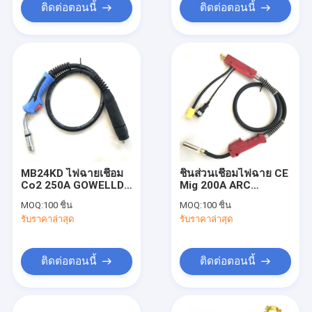
ติดต่อตอนนี้
ติดต่อตอนนี้
MB24KD ไฟฉายเชื่อม
ชิ้นส่วนเชื่อมไฟฉาย CE
Co2 250A GOWELLDE
Mig 200A ARC
Carbon ARC Torch
Gouging Air
MOQ:
100 ชิ้น
MOQ:
100 ชิ้น
แก๊สผสม
Protective Portable
รับราคาล่าสุด
รับราคาล่าสุด
ติดต่อตอนนี้
ติดต่อตอนนี้