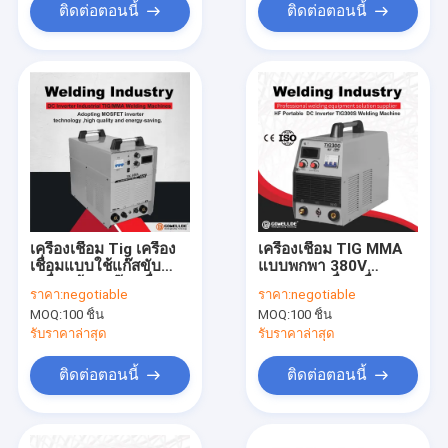
ติดต่อตอนนี้
ติดต่อตอนนี้
เครื่องเชื่อม Tig เครื่อง
เครื่องเชื่อม TIG MMA
เชื่อมแบบใช้แก๊สขับ
แบบพกพา 380V
เคลื่อนด้วยแก๊สเครื่อง
Mosfet เครื่องเชื่อม DC
ราคา:
negotiable
ราคา:
negotiable
เชื่อม Tig Mma เครื่อง
ประหยัดพลังงาน
MOQ:
100 ชิ้น
MOQ:
100 ชิ้น
เชื่อมประหยัดพลังงาน
Mos เครื่องเชื่อม
รับราคาล่าสุด
รับราคาล่าสุด
ติดต่อตอนนี้
ติดต่อตอนนี้