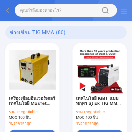
ช่างเชื่อม TIG MMA
(80)
เครื่องเชื่อมอินเวอร์เตอร์
เทคโนโลยี IGBT แบบ
เทคโนโลยี Mosfet
พกพา Stick TIG MMA
แบบพกพา TIG
เครื่องเชื่อม TIG 200P
ราคา:
negotiable
ราคา:
negotiable
MMA300 เครื่องเชื่อมที่
Ac/Dc เครื่องเชื่อม TIG
MOQ:
100 ชิ้น
MOQ:
100 ชิ้น
มีแรงอาร์คและเครื่อง
ความถี่สูงสามารถเชื่อ
เชื่อมอาร์ค
มอลูมิเนียม
รับราคาล่าสุด
รับราคาล่าสุด