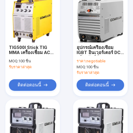
TIG500I Stick TIG
อุปกรณ์เครื่องเชื่อม
MMA เครื่องเชื่อม AC
IGBT อินเวอร์เตอร์ DC
380V IGBT Wire
พร้อมฟังก์ชั่นการ
MOQ:
100 ชิ้น
ราคา:
negotiable
Feeder เครื่องเชื่อม
ควบคุมระยะไกล
รับราคาล่าสุด
MOQ:
100 ชิ้น
AC380V เครื่องเชื่อม
TIG ที่ใช้อินเวอร์เตอร์
รับราคาล่าสุด
ติดต่อตอนนี้
ติดต่อตอนนี้
บ้าน
สินค้า
วิดีโอ