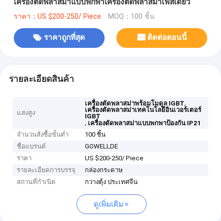
เครื่องตัดพลาสม่าแบบพกพาเครื่องตัดพลาสม่าเฟสเดียว
ราคา：US $200-250/ Piece
MOQ：100 ชิ้น
ราคาถูกที่สุด
ติดต่อตอนนี้
รายละเอียดสินค้า
,
เครื่องตัดพลาสม่าพร้อมโมดูล IGBT
เครื่องตัดพลาสม่าเทคโนโลยีอินเวอร์เตอร์
แสงสูง
IGBT
,
เครื่องตัดพลาสม่าแบบพกพาป้องกัน IP21
จำนวนสั่งซื้อขั้นต่ำ
100 ชิ้น
ชื่อแบรนด์
GOWELLDE
ราคา
US $200-250/ Piece
รายละเอียดการบรรจุ
กล่องกระดาษ
สถานที่กำเนิด
กวางตุ้ง ประเทศจีน
ดูเพิ่มเติม