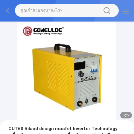
2
/
6
CUT60 Riland design mosfet Inverter Technology