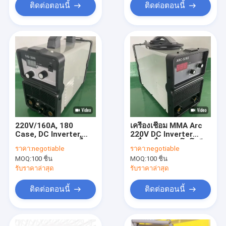
ติดต่อตอนนี้
ติดต่อตอนนี้
220V/160A, 180
เครื่องเชื่อม MMA Arc
Case, DC Inverter,
220V DC Inverter
IGBT พกพา TIG เครื่อง
เครื่องเชื่อมเทคโนโลยี
ราคา:
negotiable
ราคา:
negotiable
มือเครื่องเชื่อมเครื่อง /
IGBT
MOQ:
100 ชิ้น
MOQ:
100 ชิ้น
อุปกรณ์เชื่อม / TIG200I
รับราคาล่าสุด
รับราคาล่าสุด
ติดต่อตอนนี้
ติดต่อตอนนี้