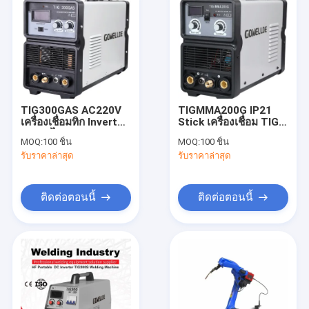
TIG300GAS AC220V
TIGMMA200G IP21
เครื่องเชื่อมทิก Inverter
Stick เครื่องเชื่อม TIG
กระแสไฟ 220amps
MMA IGBT Inverter
MOQ:
100 ชิ้น
MOQ:
100 ชิ้น
น้ำหนักเบา
รับราคาล่าสุด
รับราคาล่าสุด
ติดต่อตอนนี้
ติดต่อตอนนี้
บ้าน
สินค้า
วิดีโอ