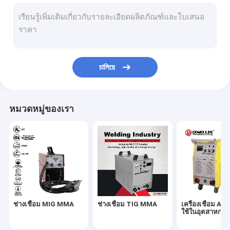
ช่างเชื่อม ARC มือถือ
เครื่องตัดพลาสม่าแบบพกพา
เครื่องเชื่อม TIG MMA แบบพัลส์
চালিয়ে
ช่างเชื่อม ARC มินิ
ช่างเชื่อมใช้ในบ้าน
หมวดหมู่ของเรา
เครื่องเชื่อม MIG แบบพัลส์
อะไหล่ไฟฉาย
หมวกกันน็อคเชื่อมด้วยตนเองมืด
ช่างเชื่อมไฟเบอร์เลเซอร์
ช่างเชื่อม MIG MMA
ช่างเชื่อม TIG MMA
เครื่องเชื่อม A
เครื่องตัดซีเอ็นซี
ใช้ในอุตสาหกร