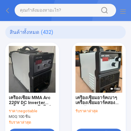
สินค้าทั้งหมด
(432)
เครื่องเชื่อม MMA Arc
เครื่องเชื่อมอาร์คเบาๆ
220V DC Inverter
เครื่องเชื่อมอาร์คสอง
เครื่องเชื่อมเทคโนโลยี
แรงดัน
ราคา:
negotiable
รับราคาล่าสุด
IGBT
MOQ:
100 ชิ้น
รับราคาล่าสุด