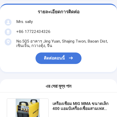
รายละเอียดการติดต่อ
Mrs. sally
+86 17722434326
No.505 อาคาร Jing Yuan, Shajing Twon, Baoan Dist,
เซินเจิ้น, กวางตุ้ง, จีน
ติดต่อตอนนี้
এর সেরা মূল্য পান
เครื่องเชื่อม MIG MMA ขนาดเล็ก
400 แอมป์เครื่องเชื่อมสามเฟส
ป้อนลวด