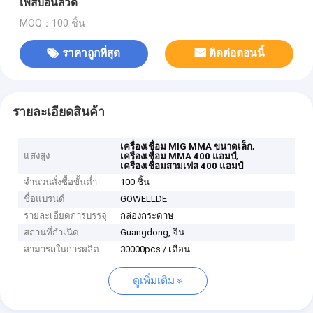
เฟสป้อนลวด
MOQ：100 ชิ้น
ราคาถูกที่สุด
ติดต่อตอนนี้
รายละเอียดสินค้า
,
เครื่องเชื่อม MIG MMA ขนาดเล็ก
แสงสูง
,
เครื่องเชื่อม MMA 400 แอมป์
เครื่องเชื่อมสามเฟส 400 แอมป์
จำนวนสั่งซื้อขั้นต่ำ
100 ชิ้น
ชื่อแบรนด์
GOWELLDE
รายละเอียดการบรรจุ
กล่องกระดาษ
สถานที่กำเนิด
Guangdong, จีน
สามารถในการผลิต
30000pcs / เดือน
ดูเพิ่มเติม