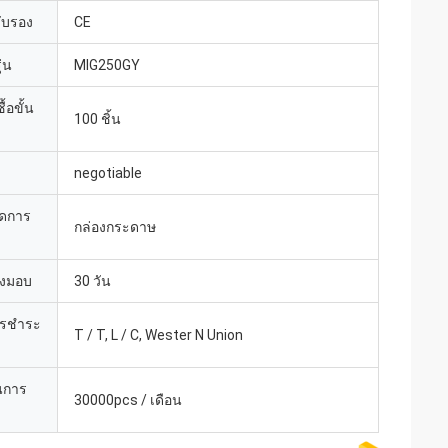
รับรอง
CE
่น
MIG250GY
้อขั้น
100 ชิ้น
negotiable
ยดการ
กล่องกระดาษ
่งมอบ
30 วัน
ารชำระ
T / T, L / C, Wester N Union
นการ
30000pcs / เดือน