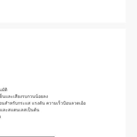
มัติ
ระเซ็นและเสียงรบกวนน้อยลง
ตอนสำหรับกระแส แรงดัน ความเร็วป้อนลวดเอ้อ
่อ และสแตนเลสเป็นต้น
ม