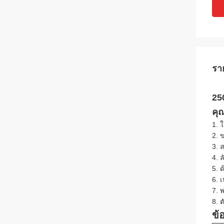
รา
25
คุณ
1. 
2. 
3. 
4. 
5. 
6. 
7. 
8. 
ข้