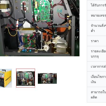
ได้รับการ
หมายเลขรุ
จำนวนสั่งซื
ต่ำ
ราคา
รายละเอี
บรรจุ
เวลาการส
เงื่อนไขก
เงิน
สามารถใ
ผลิต