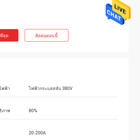
ี่สุด
ติดต่อตอนนี้
ไฟฟ้า
ไฟฟ้ากระแสสลับ 380V
ธิภาพ
80%
20-200A