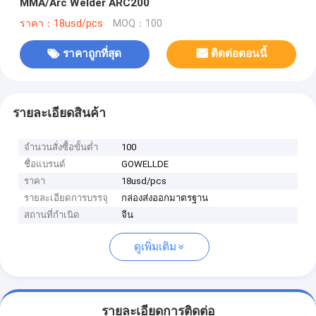
MMA/Arc Welder ARC200
ราคา：18usd/pcs
MOQ：100
ราคาถูกที่สุด
ติดต่อตอนนี้
รายละเอียดสินค้า
จำนวนสั่งซื้อขั้นต่ำ
100
ชื่อแบรนด์
GOWELLDE
ราคา
18usd/pcs
รายละเอียดการบรรจุ
กล่องส่งออกมาตรฐาน
สถานที่กำเนิด
จีน
ดูเพิ่มเติม
รายละเอียดการติดต่อ