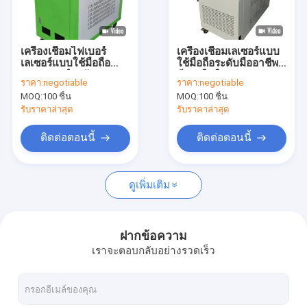
การแสดง VR
เกี่ยวกับเรา
เครื่องเชื่อมไฟเบอร์
เครื่องเชื่อมเลเซอร์แบบ
เลเซอร์แบบใช้มือถือ
ใช้มือถือระดับมืออาชีพที่
ทัวร์โรงงาน
1064nm สำหรับ
มีประสิทธิภาพ 1500 /
ราคา:
negotiable
ราคา:
negotiable
อุตสาหกรรมยานยนต์
2000W
MOQ:
100 ชิ้น
MOQ:
100 ชิ้น
ควบคุมคุณภาพ
รับราคาล่าสุด
รับราคาล่าสุด
ติดต่อเรา
ติดต่อตอนนี้
ติดต่อตอนนี้
ขอใบเสนอราคา
ดูเพิ่มเติม
ช่างเชื่อม MIG MMA
ฝากข้อความ
เราจะตอบกลับอย่างรวดเร็ว
ช่างเชื่อม TIG MMA
เครื่องเชื่อม ARC MMA ใช้ในอุตสาหกรรม