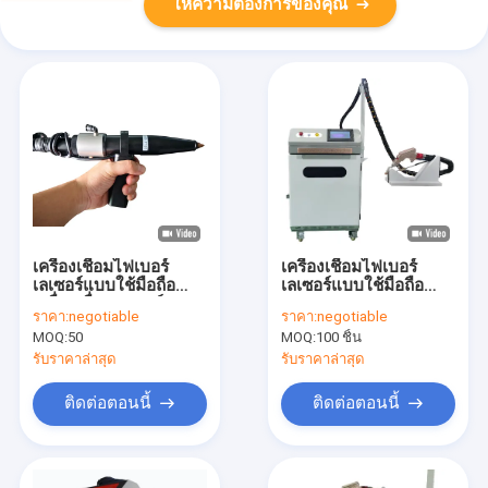
ให้ความต้องการของคุณ
เครื่องเชื่อมไฟเบอร์
เครื่องเชื่อมไฟเบอร์
เลเซอร์แบบใช้มือถือ
เลเซอร์แบบใช้มือถือ
เครื่องเชื่อมเลเซอร์สปอต
3mm Spot 2KW
ราคา:
negotiable
ราคา:
negotiable
ที่มีกำลังสูง
สำหรับโลหะ Stainless
MOQ:
50
MOQ:
100 ชิ้น
Steel Aluminium
รับราคาล่าสุด
รับราคาล่าสุด
ติดต่อตอนนี้
ติดต่อตอนนี้