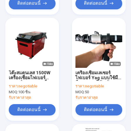
ติดต่อตอนนี้
ติดต่อตอนนี้
โต๊ะสแตนเลส 1500W
เครื่องเชื่อมเลเซอร์
เครื่องเชื่อมไฟเบอร์
ไฟเบอร์ Yag แบบใช้มือ
เลเซอร์ความยาวคลื่น
ถือ 100hz โต๊ะพร้อม
ราคา:
negotiable
ราคา:
negotiable
1070nm
300w / 500w
MOQ:
100 ชิ้น
MOQ:
50
รับราคาล่าสุด
รับราคาล่าสุด
ติดต่อตอนนี้
ติดต่อตอนนี้