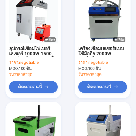
อุปกรณ์เชื่อมไฟเบอร์
เครื่องเชื่อมเลเซอร์แบบ
เลเซอร์ 1000W 1500W
ใช้มือถือ 2000W
การบัดกรีความยาวคลื่น
ประสิทธิภาพสูง
ราคา:
negotiable
ราคา:
negotiable
1064nm
Customized
MOQ:
100 ชิ้น
MOQ:
100 ชิ้น
รับราคาล่าสุด
รับราคาล่าสุด
ติดต่อตอนนี้
ติดต่อตอนนี้
บ้าน
สินค้า
วิดีโอ