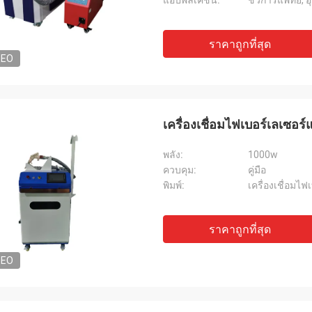
แอปพลิเคชัน:
ราคาถูกที่สุด
DEO
เครื่องเชื่อมไฟเบอร์เลเซอ
พลัง:
1000w
ควบคุม:
คู่มือ
พิมพ์:
เครื่องเชื่อมไฟ
ราคาถูกที่สุด
DEO