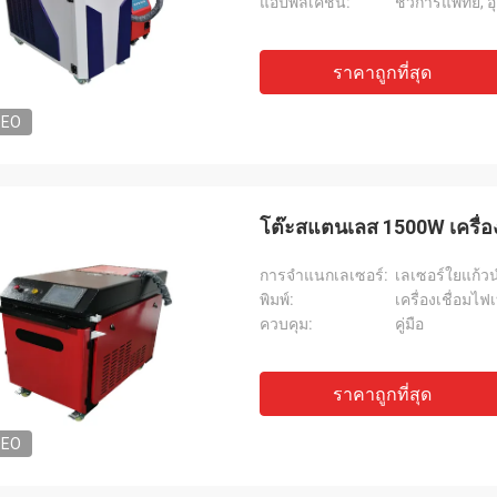
แอปพลิเคชัน:
ราคาถูกที่สุด
DEO
โต๊ะสแตนเลส 1500W เครื่อ
การจำแนกเลเซอร์:
เลเซอร์ใยแก้
พิมพ์:
เครื่องเชื่อมไฟ
ควบคุม:
คู่มือ
ราคาถูกที่สุด
DEO