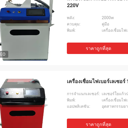
220V
พลัง:
2000w
ควบคุม:
คู่มือ
พิมพ์:
เครื่องเชื่อมไฟ
ราคาถูกที่สุด
DEO
เครื่องเชื่อมไฟเบอร์เลเซอร
การจำแนกเลเซอร์:
เลเซอร์ใยแก้
พิมพ์:
เครื่องเชื่อมไฟ
แอปพลิเคชัน:
อุตสาหกรรมยา
ราคาถูกที่สุด