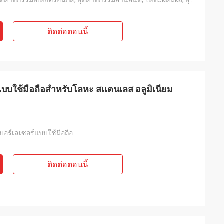
ชีวการแพทย์, อุตสาหกรรมอิเล็กทรอนิกส์, อุตสาหกรรมยานยนต์, โลหะผสมผง, อุตสาหกรรมการผลิต
ติดต่อตอนนี้
ร์แบบใช้มือถือสำหรับโลหะ สแตนเลส อลูมิเนียม
เบอร์เลเซอร์แบบใช้มือถือ
ติดต่อตอนนี้