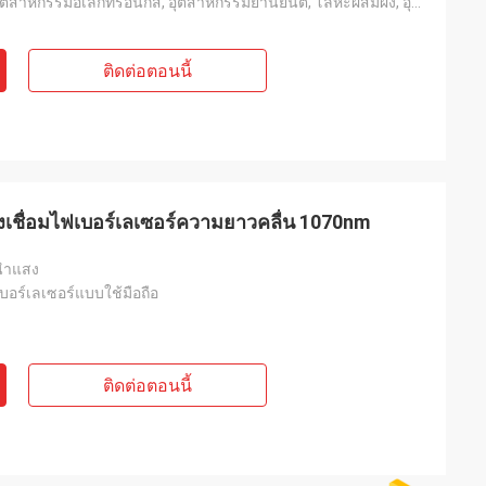
ชีวการแพทย์, อุตสาหกรรมอิเล็กทรอนิกส์, อุตสาหกรรมยานยนต์, โลหะผสมผง, อุตสาหกรรมการผลิต
ติดต่อตอนนี้
งเชื่อมไฟเบอร์เลเซอร์ความยาวคลื่น 1070nm
วนำแสง
เบอร์เลเซอร์แบบใช้มือถือ
ติดต่อตอนนี้