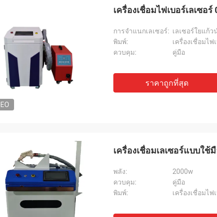
เครื่องเชื่อมไฟเบอร์เลเซอ
การจำแนกเลเซอร์:
เลเซอร์ใยแก้
พิมพ์:
เครื่องเชื่อมไฟ
ควบคุม:
คู่มือ
ราคาถูกที่สุด
DEO
เครื่องเชื่อมเลเซอร์แบบใช
พลัง:
2000w
ควบคุม:
คู่มือ
พิมพ์:
เครื่องเชื่อมไฟ