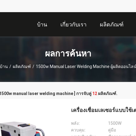
บ้าน
เกี่ยวกับเรา
ผลิตภัณฑ์
ผลการค้นหา
บ้าน
/
ผลิตภัณฑ์
/
1500w Manual Laser Welding Machine ผู้ผลิตออนไลน
 1500w manual laser welding machine ] การจับคู่
12
ผลิตภัณฑ์.
เครื่องเชื่อมเลเซอร์แบบใช้
พลัง:
1500W
ควบคุม:
คู่มือ