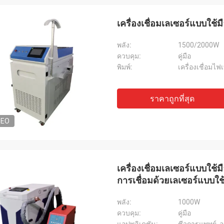
เครื่องเชื่อมเลเซอร์แบบใช้
พลัง:
1500/2000W
ควบคุม:
คู่มือ
พิมพ์:
เครื่องเชื่อมไฟ
ราคาถูกที่สุด
แดเนียล
ีที่จะร่วมมือกับคุณ คุณช่วยเรา
DEO
ุงการแก้ปัญหาสำหรับฉันและลูกค้ารา
 ดังนั้นฉันขอขอบคุณคุณจริงๆ และ
เหตุสมผลและแข่งขันได้ เราจะยังคง
ับข้อมูลผลิตภัณฑ์ของคุณต่อไป
เครื่องเชื่อมเลเซอร์แบบใช้
การเชื่อมด้วยเลเซอร์แบบใช้
พลัง:
1000W
ควบคุม:
คู่มือ